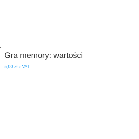
Gra memory: wartości
5,00
zł
z VAT