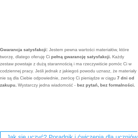
Gwarancja satysfakcji:
Jestem pewna wartości materiałów, które
tworzę, dlatego oferuję Ci
pełną gwarancję satysfakcji.
Każdy
zestaw powstaje z dużą starannością i ma rzeczywiście pomóc Ci w
codziennej pracy. Jeśli jednak z jakiegoś powodu uznasz, że materiały
nie są dla Ciebie odpowiednie, zwrócę Ci pieniądze w ciągu
7 dni od
zakupu.
Wystarczy jedna wiadomość -
bez pytań, bez formalności.
Jak się uczyć? Poradnik i ćwiczenia dla uczniów