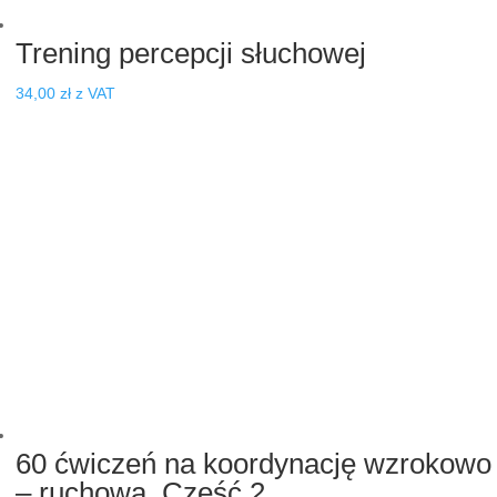
Trening percepcji słuchowej
34,00
zł
z VAT
60 ćwiczeń na koordynację wzrokowo
– ruchową. Część 2