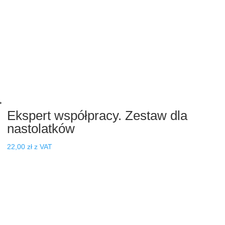
Ekspert współpracy. Zestaw dla
nastolatków
22,00
zł
z VAT