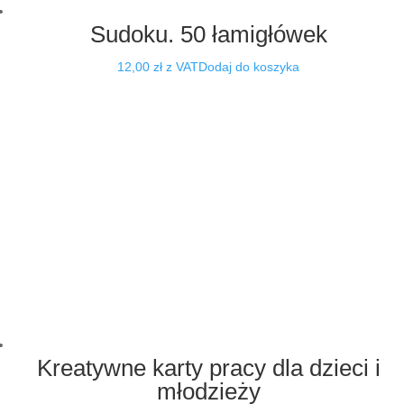
Sudoku. 50 łamigłówek
12,00
zł
z VAT
Dodaj do koszyka
Kreatywne karty pracy dla dzieci i
młodzieży