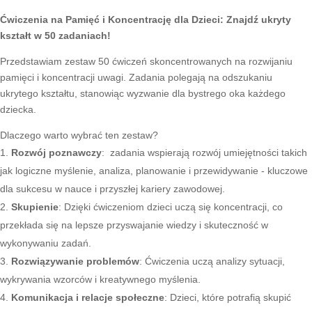
Ćwiczenia na Pamięć i Koncentrację dla Dzieci: Znajdź ukryty
kształt w 50 zadaniach!
Przedstawiam zestaw 50 ćwiczeń skoncentrowanych na rozwijaniu
pamięci i koncentracji uwagi. Zadania polegają na odszukaniu
ukrytego kształtu, stanowiąc wyzwanie dla bystrego oka każdego
dziecka.
Dlaczego warto wybrać ten zestaw?
Rozwój poznawczy
: zadania wspierają rozwój umiejętności takich
jak logiczne myślenie, analiza, planowanie i przewidywanie - kluczowe
dla sukcesu w nauce i przyszłej kariery zawodowej.
Skupienie
: Dzięki ćwiczeniom dzieci uczą się koncentracji, co
przekłada się na lepsze przyswajanie wiedzy i skuteczność w
wykonywaniu zadań.
Rozwiązywanie problemów
: Ćwiczenia uczą analizy sytuacji,
wykrywania wzorców i kreatywnego myślenia.
Komunikacja i relacje społeczne
: Dzieci, które potrafią skupić