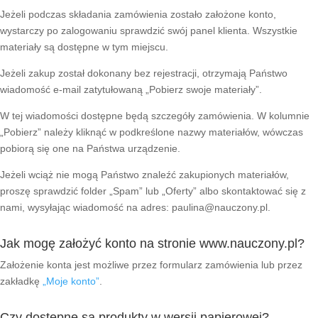
Jeżeli podczas składania zamówienia zostało założone konto,
wystarczy po zalogowaniu sprawdzić swój panel klienta. Wszystkie
materiały są dostępne w tym miejscu.
Jeżeli zakup został dokonany bez rejestracji, otrzymają Państwo
wiadomość e-mail zatytułowaną „Pobierz swoje materiały”.
W tej wiadomości dostępne będą szczegóły zamówienia. W kolumnie
„Pobierz” należy kliknąć w podkreślone nazwy materiałów, wówczas
pobiorą się one na Państwa urządzenie.
Jeżeli wciąż nie mogą Państwo znaleźć zakupionych materiałów,
proszę sprawdzić folder „Spam” lub „Oferty” albo skontaktować się z
nami, wysyłając wiadomość na adres:
paulina@nauczony.pl.
Jak mogę założyć konto na stronie www.nauczony.pl?
Założenie konta jest możliwe przez formularz zamówienia lub przez
zakładkę
„Moje konto”
.
Czy dostępne są produkty w wersji papierowej?