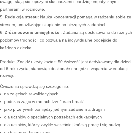
uwagę, stają się lepszymi słuchaczami i bardziej empatycznymi
partnerami w rozmowie.
Redukcja stresu
: Nauka koncentracji pomaga w radzeniu sobie ze
stresem, umożliwiając skupienie na bieżących zadaniach.
Zróżnicowane umiejętności
: Zadania są dostosowane do różnych
poziomów trudności, co pozwala na indywidualne podejście do
każdego dziecka.
Produkt „Znajdź ukryty kształt: 50 ćwiczeń” jest dedykowany dla dzieci
od 6 roku życia, stanowiąc doskonałe narzędzie wsparcia w edukacji i
rozwoju.
Ćwiczenia sprawdzą się szczególnie:
na zajęciach rewalidacyjnych
podczas zajęć w ramach tzw. "brain break"
jako przerywnik pomiędzy jednym zadaniem a drugim
dla uczniów o specjalnych potrzebach edukacyjnych
dla uczniów, którzy zwykle wcześniej kończą pracę i się nudzą
na terapii pedagogicznej