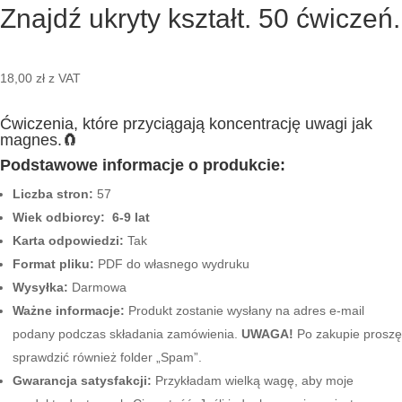
Znajdź ukryty kształt. 50 ćwiczeń.
18,00
zł
z VAT
Ćwiczenia, które przyciągają koncentrację uwagi jak
magnes.🧲
Podstawowe informacje o produkcie:
Liczba stron:
57
Wiek odbiorcy: 6-9 lat
Karta odpowiedzi:
Tak
Format pliku:
PDF do własnego wydruku
Wysyłka:
Darmowa
Ważne informacje:
Produkt zostanie wysłany na adres e-mail
podany podczas składania zamówienia.
UWAGA!
Po zakupie proszę
sprawdzić również folder „Spam”.
Gwarancja satysfakcji:
Przykładam wielką wagę, aby moje