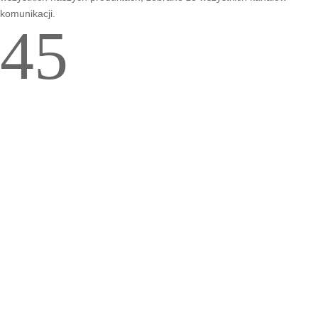
komunikacji.
4
5