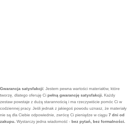
Gwarancja satysfakcji:
Jestem pewna wartości materiałów, które
tworzę, dlatego oferuję Ci
pełną gwarancję satysfakcji.
Każdy
zestaw powstaje z dużą starannością i ma rzeczywiście pomóc Ci w
codziennej pracy. Jeśli jednak z jakiegoś powodu uznasz, że materiały
nie są dla Ciebie odpowiednie, zwrócę Ci pieniądze w ciągu
7 dni od
zakupu.
Wystarczy jedna wiadomość -
bez pytań, bez formalności.