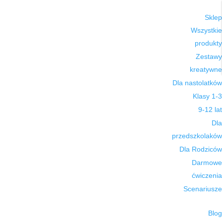
Sklep
Wszystkie
produkty
Zestawy
kreatywne
Dla nastolatków
Klasy 1-3
9-12 lat
Dla
przedszkolaków
Dla Rodziców
Darmowe
ćwiczenia
Scenariusze
Blog