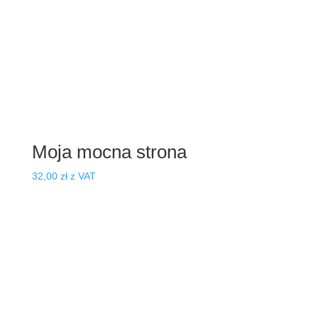
Moja mocna strona
32,00
zł
z VAT