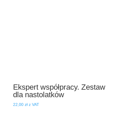
Ekspert współpracy. Zestaw
dla nastolatków
22,00
zł
z VAT