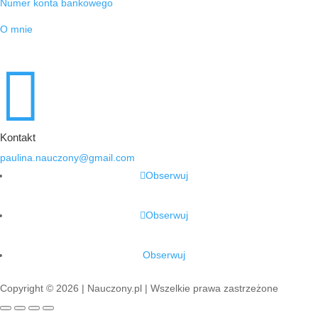
Numer konta bankowego
O mnie

Kontakt
paulina.nauczony@gmail.com
Obserwuj
Obserwuj
Obserwuj
Copyright © 2026 | Nauczony.pl | Wszelkie prawa zastrzeżone