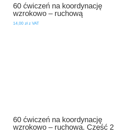
60 ćwiczeń na koordynację
wzrokowo – ruchową
14,00
zł
z VAT
60 ćwiczeń na koordynację
wzrokowo – ruchową. Część 2