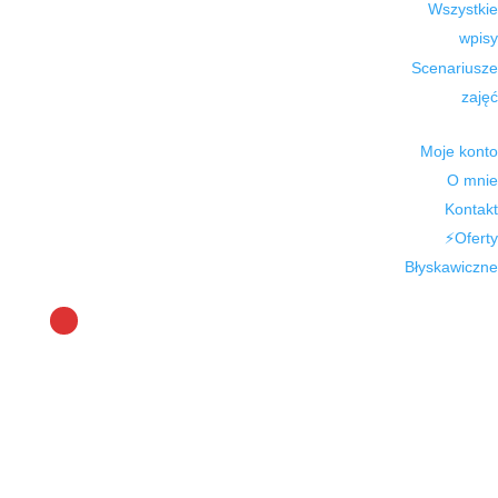
Wszystkie
wpisy
Scenariusze
zajęć
Moje konto
O mnie
Kontakt
⚡Oferty
Błyskawiczne