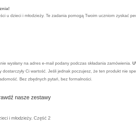
znia!
ści u dzieci i młodzieży. Te zadania pomogą Twoim uczniom zyskać pew
tanie wysłany na adres e-mail podany podczas składania zamówienia.
U
dostarczyły Ci wartość. Jeśli jednak poczujesz, że ten produkt nie s
iadomość. Bez zbędnych pytań, bez formalności.
prawdź nasze zestawy
ieci i młodzieży. Część 2