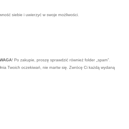
ność siebie i uwierzyć w swoje możliwości.
WAGA
! Po zakupie, proszę sprawdzić również folder „spam”.
pełnia Twoich oczekiwań, nie martw się. Zwrócę Ci każdą wydaną