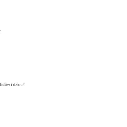
:
tów i dzieci!