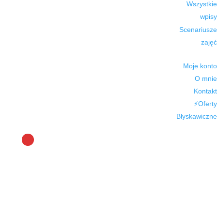
Wszystkie
wpisy
Scenariusze
zajęć
Moje konto
O mnie
Kontakt
⚡Oferty
Błyskawiczne