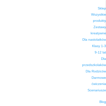
Sklep
Wszystkie
produkty
Zestawy
kreatywne
Dla nastolatków
Klasy 1-3
9-12 lat
Dla
przedszkolaków
Dla Rodziców
Darmowe
ćwiczenia
Scenariusze
Blog