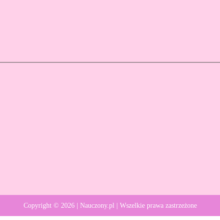
Copyright © 2026 | Nauczony.pl | Wszelkie prawa zastrzeżone