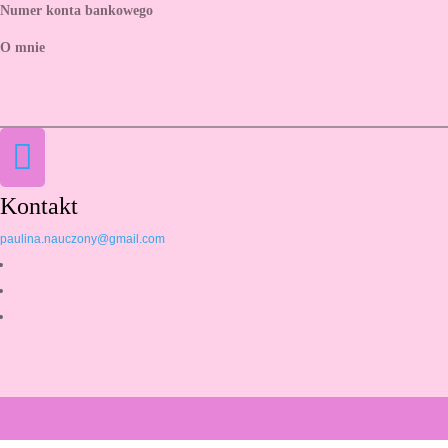
Numer konta bankowego
O mnie

Kontakt
paulina.nauczony@gmail.com