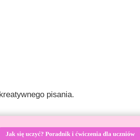
kreatywnego pisania.
Jak się uczyć? Poradnik i ćwiczenia dla uczniów