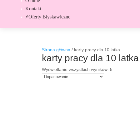
O mnie
Kontakt
⚡Oferty Błyskawiczne
Strona główna
/
karty pracy dla 10 latka
karty pracy dla 10 latka
Wyświetlanie wszystkich wyników: 5