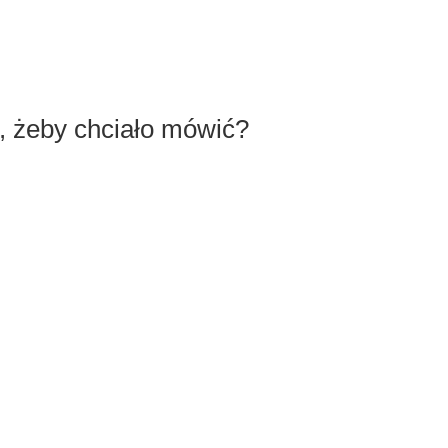
, żeby chciało mówić?