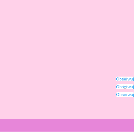
Obserwuj
Obserwuj
Obserwuj