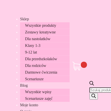
Sklep
Wszystkie produkty
Zestawy kreatywne
Dla nastolatków
Klasy 1-3
9-12 lat
Dla przedszkolaków
Dla rodziców
Darmowe ćwiczenia
Scenariusze
Blog
Wyszukiwark
Wszystkie wpisy
produktów
Scenariusze zajęć
Moje konto