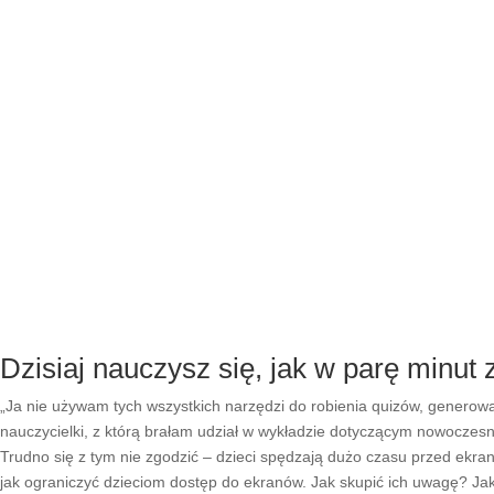
Dzisiaj nauczysz się, jak w parę minut
„Ja nie używam tych wszystkich narzędzi do robienia quizów, generowa
nauczycielki, z którą brałam udział w wykładzie dotyczącym nowoczesn
Trudno się z tym nie zgodzić – dzieci spędzają dużo czasu przed ekran
jak ograniczyć dzieciom dostęp do ekranów. Jak skupić ich uwagę? Jak