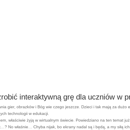
 zrobić interaktywną grę dla uczniów w
nia gier, obrazków i Bóg wie czego jeszcze. Dzieci i tak mają za duż
ych technologii w edukacji.
em, właściwie żyją w wirtualnym świecie. Powiedziano na ten temat już 
…? No właśnie… Chyba nijak, bo ekrany nadal są i będą, a my siłą ich