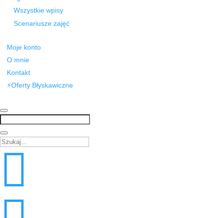
Wszystkie wpisy
Scenariusze zajęć
Moje konto
O mnie
Kontakt
⚡Oferty Błyskawiczne
Szukaj:

