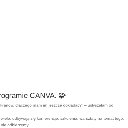
 programie CANVA. 🧩
o ekranów, dlaczego mam im jeszcze dokładać?” – usłyszałam od
wiele, odbywają się konferencje, szkolenia, warsztaty na temat tego,
 nie odbierzemy.