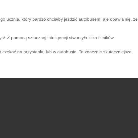
jego ucznia, który bardzo chciałby jeździć autobusem, ale obawia się, że
. Z pomocą sztucznej inteligencji stworzyła kilka filmików
go czekać na przystanku lub w autobusie. To znacznie skuteczniejsza