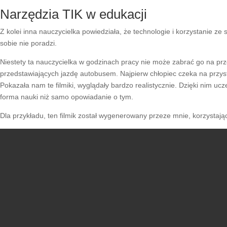
Narzędzia TIK w edukacji
Z kolei inna nauczycielka powiedziała, że technologie i korzystanie ze 
sobie nie poradzi.
Niestety ta nauczycielka w godzinach pracy nie może zabrać go na prze
przedstawiających jazdę autobusem. Najpierw chłopiec czeka na przysta
Pokazała nam te filmiki, wyglądały bardzo realistycznie. Dzięki nim u
forma nauki niż samo opowiadanie o tym.
Dla przykładu, ten filmik został wygenerowany przeze mnie, korzystając